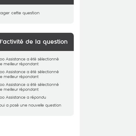
tager cette question
d'activité de la question
oo Assistance
a été sélectionné
 meilleur répondant
oo Assistance
a été sélectionné
 meilleur répondant
oo Assistance
a été sélectionné
 meilleur répondant
oo Assistance
a répondu
oui
a posé une nouvelle question