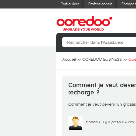
Particuliers
Professionnels
Entrepri
Accueil
OOREDOO BUSINESS
Que
Comment je veut devenir
recharge ?
Comment je veut devenir un grossist
Maalaoui
il y a presque 6 ans