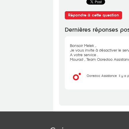
Répondre à cette question
Dernières réponses po
Bonsoir Melek ,
Je vous invite à désactiver le se
A votre service .
Mourad , Team Ooredoo Assistanc
Ooredoo Assistance
il y a