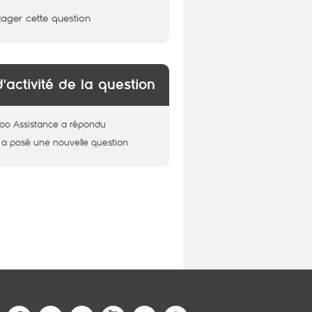
tager cette question
d'activité de la question
oo Assistance
a répondu
a posé une nouvelle question