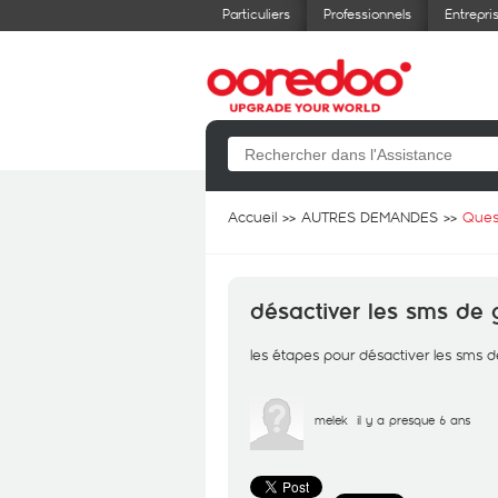
Particuliers
Professionnels
Entrepri
Accueil
AUTRES DEMANDES
Ques
désactiver les sms d
les étapes pour désactiver les sms
melek
il y a presque 6 ans