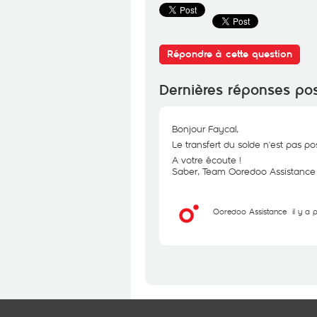
Répondre à cette question
Dernières réponses po
Bonjour Faycal,
Le transfert du solde n'est pas po
A votre écoute !
Saber, Team Ooredoo Assistance
Ooredoo Assistance
il y a