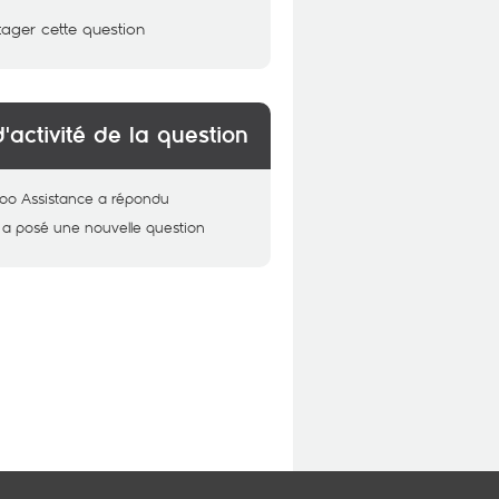
tager cette question
d'activité de la question
oo Assistance
a répondu
a posé une nouvelle question