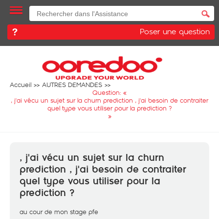
Poser une question
Accueil
AUTRES DEMANDES
Question: «
, j'ai vécu un sujet sur la churn prediction , j'ai besoin de contraiter
quel type vous utiliser pour la prediction ?
»
, j'ai vécu un sujet sur la churn
prediction , j'ai besoin de contraiter
quel type vous utiliser pour la
prediction ?
au cour de mon stage pfe