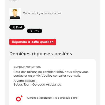
Mohamed
il y a presque 6 ans
Répondre à cette question
Dernières réponses postées
Bonjour Mohamed,
Pour des raisons de confidentialité, nous allons vous
contacter en privé. Veuillez consulter vos mails
A votre écoute !
Saber, Team Ooredoo Assistance
Ooredoo Assistance
il y a presque 6 ans