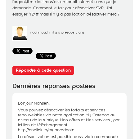
l'argent,il me les transfert en forfait internet sans que je
demande. Comment je fait pour désactiver SVP. J'ai
essayer *124# mais il n y a pas l'option désactiver Merci?
naghmouchi
il y a presque 6 ans
Répondre à cette question
Dernières réponses postées
Bonjour Mohsen,
Vous pouvez désactiver les forfaits et services
renouvelables via notre application My Ooredoo au
niveau de la rubrique Mon offres et Mes services , par
ici lien de téléchargement :
http://onelink.to/myooredootn
La désactivation est possible aussi via la commande