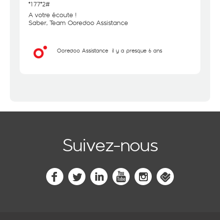
*177*2#
A votre écoute !
Saber, Team Ooredoo Assistance
Ooredoo Assistance
il y a presque 6 ans
Suivez-nous