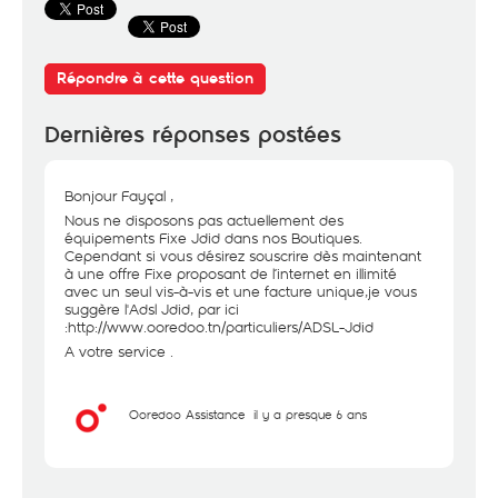
Répondre à cette question
Dernières réponses postées
Bonjour Fayçal ,
Nous ne disposons pas actuellement des
équipements Fixe Jdid dans nos Boutiques.
Cependant si vous désirez souscrire dès maintenant
à une offre Fixe proposant de l’internet en illimité
avec un seul vis-à-vis et une facture unique,je vous
suggère l'Adsl Jdid, par ici
:
http://www.ooredoo.tn/particuliers/ADSL-Jdid
A votre service .
Ooredoo Assistance
il y a presque 6 ans