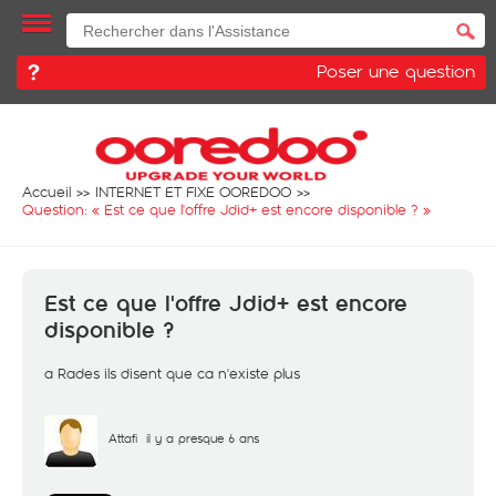
Poser une question
Accueil
INTERNET ET FIXE OOREDOO
Question: «
Est ce que l'offre Jdid+ est encore disponible ?
»
Est ce que l'offre Jdid+ est encore
disponible ?
a Rades ils disent que ca n'existe plus
Attafi
il y a presque 6 ans