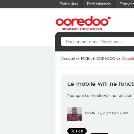
Particuliers
Professionnels
Entrepri
Accueil
MOBILE OOREDOO
Quest
Le mobile wifi ne fonct
Pourquoi Le mobile wifi ne fonctionn
Taoufik
il y a presque 6 ans