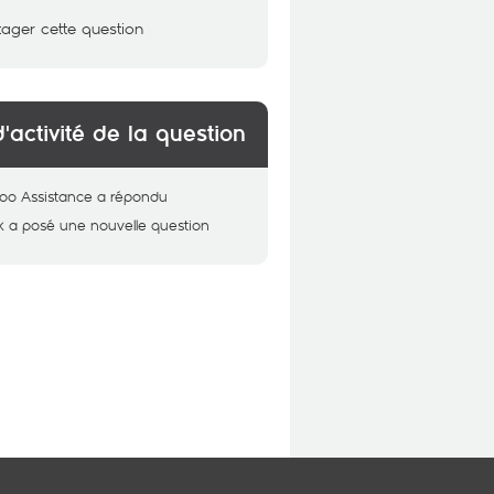
tager cette question
d'activité de la question
oo Assistance
a répondu
k
a posé une nouvelle question