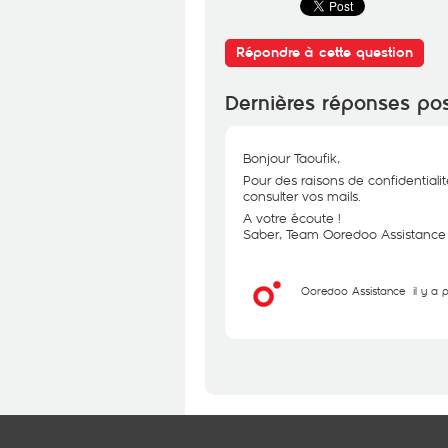
Répondre à cette question
Dernières réponses po
Bonjour Taoufik,
Pour des raisons de confidentialit
consulter vos mails.
A votre écoute !
Saber, Team Ooredoo Assistance
Ooredoo Assistance
il y a