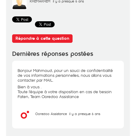
KHEMAKHEM
il y a presque 6 ans
Répondre à cette question
Dernières réponses postées
Bonjour Mahmoud, pour un souci de confidentialité
de vos informations personnelles, nous allons vous
contacter par MAIL.
Bien à vous .
Toute l'équipe à votre disposition en cas de besoin
Faten, Team Ooredoo Assistance
Ooredoo Assistance
il y a presque 6 ans