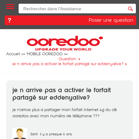
Poser une question
Accueil
MOBILE OOREDOO
Question: «
je n arrive pas a activer le forfait partagé sur eddenyalive?
»
je n arrive pas a activer le forfait
partagé sur eddenyalive?
je n'arrive plus a partager mon forfait internet 4g du clé
ooredoo avec mon numéro de téléphone ???
Sahli
il y a presque 6 ans