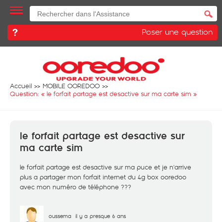
Poser une question
Accueil
MOBILE OOREDOO
Question: «
le forfait partage est desactive sur ma carte sim
»
le forfait partage est desactive sur
ma carte sim
le forfait partage est desactive sur ma puce et je n'arrive
plus a partager mon forfait internet du 4g box ooredoo
avec mon numéro de téléphone ???
oussema
il y a presque 6 ans