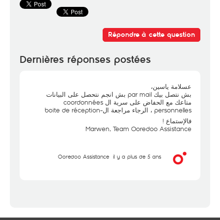
Répondre à cette question
Dernières réponses postées
عسلامة ياسين،
بش نتصل بيك par mail بش انجم نتحصل على البيانات
متاعك مع الحفاض على سرية ال coordonnées
personnelles ، الرجاء مراجعة ال-boite de réception
فالإستماع !
Marwen, Team Ooredoo Assistance
Ooredoo Assistance
il y a plus de 5 ans