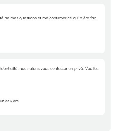
ité de mes questions et me confirmer ce qui a été fait.
dentialité, nous allons vous contacter en privé. Veuillez
plus de 5 ans