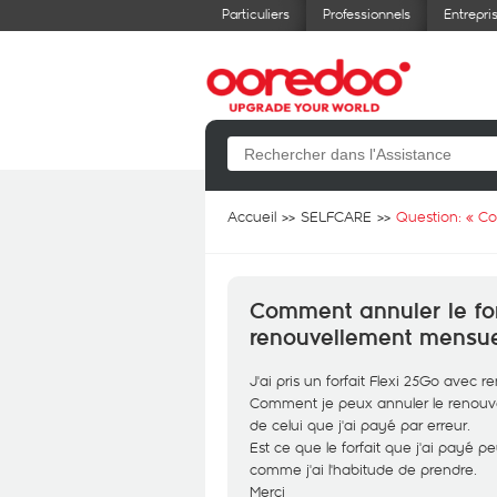
Particuliers
Professionnels
Entrepri
Accueil
SELFCARE
Question: «
Co
Comment annuler le fo
renouvellement mensue
J'ai pris un forfait Flexi 25Go avec 
Comment je peux annuler le renouvel
de celui que j'ai payé par erreur.
Est ce que le forfait que j'ai payé p
comme j'ai l'habitude de prendre.
Merci