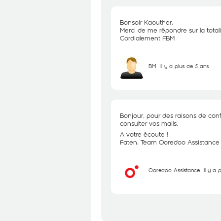
Bonsoir Kaouther,
Merci de me répondre sur la total
Cordialement FBM
BM
il y a plus de 5 ans
Bonjour, pour des raisons de confi
consulter vos mails.
A votre écoute !
Faten, Team Ooredoo Assistance
Ooredoo Assistance
il y a 