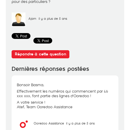
pour des particuliers ?
Ajam
il y a plus de 5 ans
Répondre à cette question
Dernières réponses postées
Bonsoir Basma,
Effectivement les numéros qui commencent par 46
xxx xxx, font partie des lignes d'Ooredoo !
A votre service !
Atef, Team Ooredoo Assistance
Ooredoo Assistance
il y a plus de 5 ans