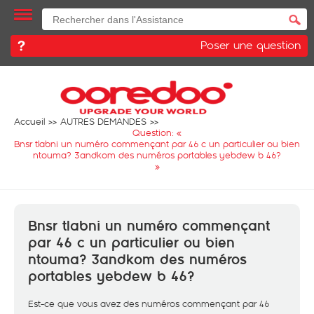
Poser une question
Accueil
AUTRES DEMANDES
Question: «
Bnsr tlabni un numéro commençant par 46 c un particulier ou bien
ntouma? 3andkom des numéros portables yebdew b 46?
»
Bnsr tlabni un numéro commençant
par 46 c un particulier ou bien
ntouma? 3andkom des numéros
portables yebdew b 46?
Est-ce que vous avez des numéros commençant par 46