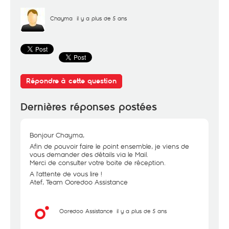
Chayma
il y a plus de 5 ans
Répondre à cette question
Dernières réponses postées
Bonjour Chayma,
Afin de pouvoir faire le point ensemble, je viens de
vous demander des détails via le Mail.
Merci de consulter votre boite de réception.
A l'attente de vous lire !
Atef, Team Ooredoo Assistance
Ooredoo Assistance
il y a plus de 5 ans