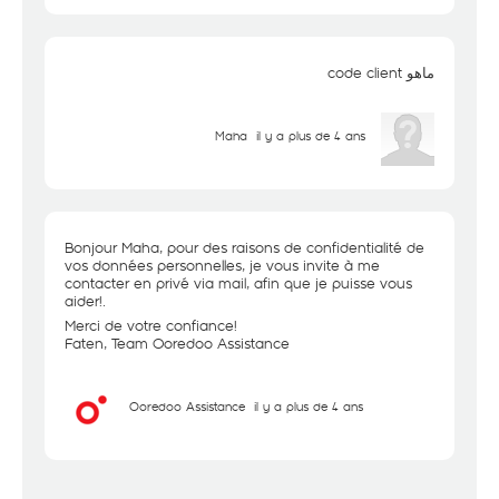
ماهو code client
Maha
il y a plus de 4 ans
Bonjour Maha, pour des raisons de confidentialité de
vos données personnelles, je vous invite à me
contacter en privé via mail, afin que je puisse vous
aider!.
Merci de votre confiance!
Faten, Team Ooredoo Assistance
Ooredoo Assistance
il y a plus de 4 ans