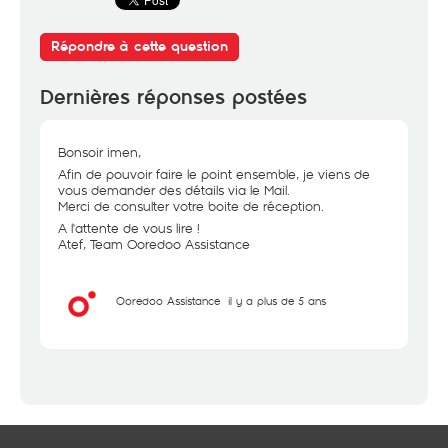
Répondre à cette question
Dernières réponses postées
Bonsoir imen,
Afin de pouvoir faire le point ensemble, je viens de
vous demander des détails via le Mail.
Merci de consulter votre boite de réception.
A l'attente de vous lire !
Atef, Team Ooredoo Assistance
Ooredoo Assistance
il y a plus de 5 ans