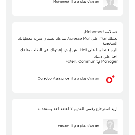
Mohamed
il y a plus d'un an
عسلامة Mohamed,
بعثتلك Mail على Adresse Mail متاعك لضمان سرية معطياتك
الشخصية.
الرجاء تجاوبنا على Mail بش إبش إنثبتولك في الطلب متاعك
احنا على ذمتك
Faten, Community Manager
Ooredoo Assistance
il y a plus d'un an
اريد استرجاع رقمي القديم لا اعتقد احد يستخدمه
hassan
il y a plus d'un an