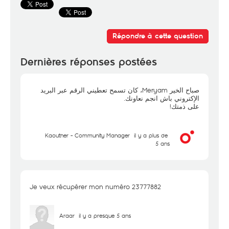
Répondre à cette question
Dernières réponses postées
صباح الخير Meryam، كان تسمح تعطيني الرقم عبر البريد
الإكتروني باش انجم نعاونك.
على ذمتك!
Kaouther - Community Manager
il y a plus de
5 ans
Je veux récupérer mon numéro 23777882
Araar
il y a presque 5 ans