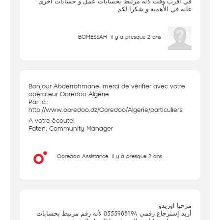
في أقرب وقت لأنه مرتبط بحسابات عمل و حسابات أخرى
غاية في الأهمية و شكرا لكم
BOMESSAH
il y a presque 2 ans
Bonjour Abderrahmane, merci de vérifier avec votre
opérateur Ooredoo Algérie.
Par ici:
http://www.ooredoo.dz/Ooredoo/Algerie/particuliers
A votre écoute!
Faten, Community Manager
Ooredoo Assistance
il y a presque 2 ans
مرحبا اوريدو
أريد إسترجاع رقمي 0555988194 لأنه رقم مرتبط بحسابات