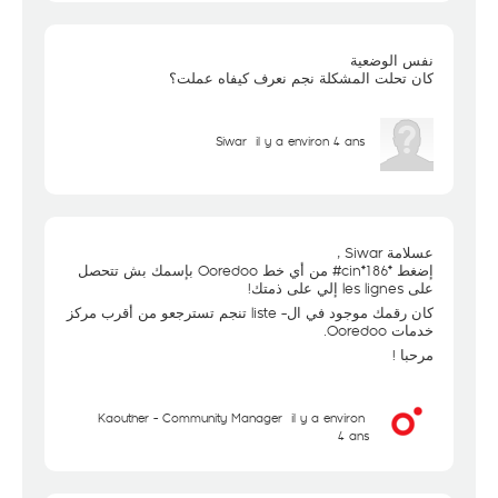
نفس الوضعية
كان تحلت المشكلة نجم نعرف كيفاه عملت؟
Siwar
il y a environ 4 ans
عسلامة Siwar ,
إضغط *186*cin# من أي خط Ooredoo بإسمك بش تتحصل
على les lignes إلي على ذمتك!
كان رقمك موجود في ال- liste تنجم تسترجعو من أقرب مركز
خدمات Ooredoo.
مرحبا !
Kaouther - Community Manager
il y a environ
4 ans