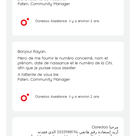
Faten, Community Manager
Ooredoo Assistance
il y a environ 2 ans
Bonjour Rayan,
Merci de me fournir le numéro concerné, nom et
prénom, date de naissance et le numéro de la CIN,
afin que je puisse vous assister.
A l'attente de vous lire
Faten, Community Manager
Ooredoo Assistance
il y a environ 2 ans
مرحبا Ooredoo
أريد إستعادة رقم هاتفي 0555988194 الذي فقدته