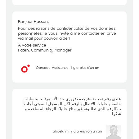
Bonjour Hassen,
Pour des raisons de confidentialité de vos données
personnelles, je vous invite à me contacter en privé
via mail pour pouvoir aider!
A votre service
Faten, Community Manager
Ooredoo Assistance
il y a plus d'un an
عندي رقم نحب نسترجعه ضروري جدا لأنه مرتبط بحسابات
خاصة و حاولت الاتصال بالرقم لكن المسجل الصوتي أجاب
ب"الرقم الذي تطلبونه غير متاح حاليا"، الرجاء المساعدة و
شكرا
abdelkrim
il y a environ un an