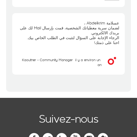
عسلامة Abdelkrim ،
لضمان سرية معطياتك الشخصية، قمت بإرسال Mail لك على
بريدك الالكتروني.
الرجاء الإجابة على السؤال لتثبت في الطلب الخاص بيك.
احنا على ذمتك!
Kaouther - Community Manager
il y a environ un
an
Suivez-nous