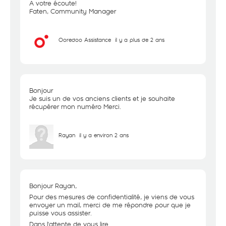
A votre écoute!
Faten, Community Manager
Ooredoo Assistance
il y a plus de 2 ans
Bonjour
Je suis un de vos anciens clients et je souhaite
récupérer mon numéro Merci.
Rayan
il y a environ 2 ans
Bonjour Rayan,
Pour des mesures de confidentialité, je viens de vous
envoyer un mail, merci de me répondre pour que je
puisse vous assister.
Dans l'attente de vous lire.