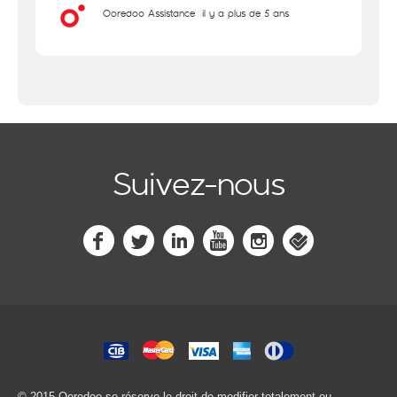
Ooredoo Assistance
il y a plus de 5 ans
Suivez-nous
© 2015 Ooredoo
se réserve le droit de modifier totalement ou