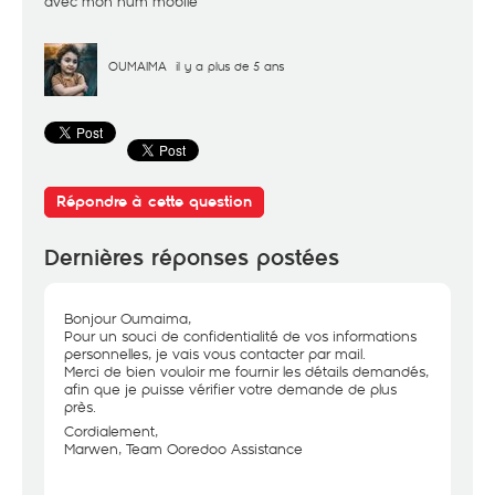
avec mon num mobile
OUMAIMA
il y a plus de 5 ans
Répondre à cette question
Dernières réponses postées
Bonjour Oumaima,
Pour un souci de confidentialité de vos informations
personnelles, je vais vous contacter par mail.
Merci de bien vouloir me fournir les détails demandés,
afin que je puisse vérifier votre demande de plus
près.
Cordialement,
Marwen, Team Ooredoo Assistance