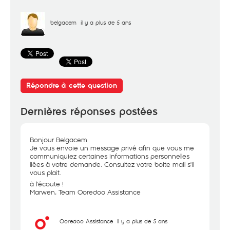
belgacem
il y a plus de 5 ans
Répondre à cette question
Dernières réponses postées
Bonjour Belgacem
Je vous envoie un message privé afin que vous me
communiquiez certaines informations personnelles
liées à votre demande. Consultez votre boite mail s'il
vous plait.
à l'écoute !
Marwen, Team Ooredoo Assistance
Ooredoo Assistance
il y a plus de 5 ans