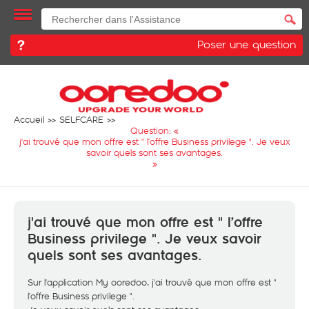
Poser une question
Accueil
SELFCARE
Question: «
j'ai trouvé que mon offre est " l’offre Business privilege ". Je veux
savoir quels sont ses avantages.
»
j'ai trouvé que mon offre est " l’offre
Business privilege ". Je veux savoir
quels sont ses avantages.
Sur l'application My ooredoo, j'ai trouvé que mon offre est "
l’offre Business privilege ".