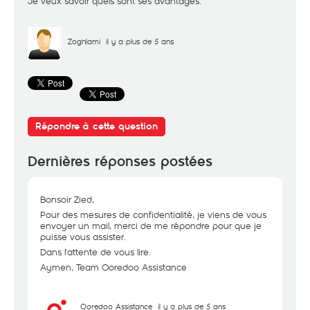
Je veux savoir quels sont ses avantages.
Zoghlami
il y a plus de 5 ans
Répondre à cette question
Dernières réponses postées
Bonsoir Zied,
Pour des mesures de confidentialité, je viens de vous
envoyer un mail, merci de me répondre pour que je
puisse vous assister.
Dans l'attente de vous lire.
Aymen, Team Ooredoo Assistance
Ooredoo Assistance
il y a plus de 5 ans