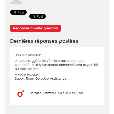
Répondre à cette question
Dernières réponses postées
Bonjour Abdallah
Je vous suggère de vérifier avec la boutique
concerné , si le smartphone demandé sera disponible
au mois de mai
A votre écoute !
Saber, Team Ooredoo Assistance
Ooredoo Assistance
il y a plus de 5 ans