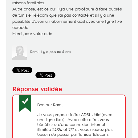
raisons familiales.
Autre chose, est ce qu' il y'a une procédure à faire auprès
de tunisie Télécom que j'ai pas contacté et s'il y'a une
possibilité d'avoir un abonnement adsl avec une ligne fixe
ooreddo
Merci pour votre aide.
Rami
il y a plus de 5 ans
Bonjour Rami,
Je vous propose l'offre ADSL Jdid (avec
une ligne fixe). Avec cette offre, vous
bénéficiez d'une connexion internet
illimitée 24/24 et 7/7 et vous n’aurez plus
besoin de passer par Tunisie Telecom.