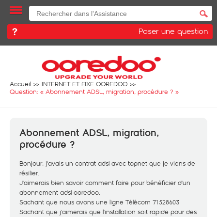
Poser une question
Accueil
INTERNET ET FIXE OOREDOO
Question: «
Abonnement ADSL, migration, procédure ?
»
Abonnement ADSL, migration,
procédure ?
Bonjour, j'avais un contrat adsl avec topnet que je viens de
résilier.
J'aimerais bien savoir comment faire pour bénéficier d'un
abonnement adsl ooredoo.
Sachant que nous avons une ligne Télécom 71528603
Sachant que j'aimerais que l'installation soit rapide pour des