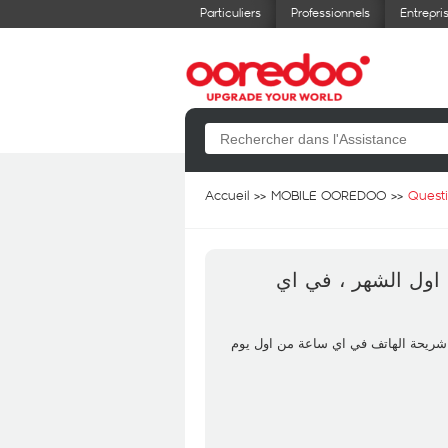
Particuliers
Professionnels
Entrepri
Accueil
MOBILE OOREDOO
Quest
اول الشهر ، في اي
انا عندي اوفر business progress GC  اي ساعة من اول يوم