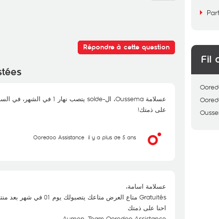
Par
Répondre à cette question
Fil 
stées
Oored
عسلامة Oussema، ال-solde يتصب نهار 1 في الشهر، في الساعات الأولى بعد نصف الليل!
Oored
على ذمتك!
Ouss
Ooredoo Assistance
il y a plus de 5 ans
عسلامة اسامة،
Gratuités متاع العرض متاعك يتصبولك يوم 01 في شهر بعد منتصف الليل.
احنا على ذمتك
Aymen, Team Ooredoo Assistance