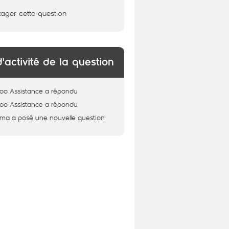
tager cette question
d'activité de la question
oo Assistance
a répondu
oo Assistance
a répondu
ema
a posé une nouvelle question