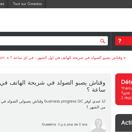
ses
Tout sur Ooredoo
ion: «
وقتاش يصبو الصولد في شريحة الهاتف في اول الشهر ، في اي ساعة ؟
»
Dét
وقتاش يصبو الصولد في شريحة الهاتف في 
Thème
ساعة ؟
Type 
2
rép
وقتاش يصبولي الصولد في شريحة الهاتف في
من الشهر ؟
Act
Oussema
il y a plus de 5 ans