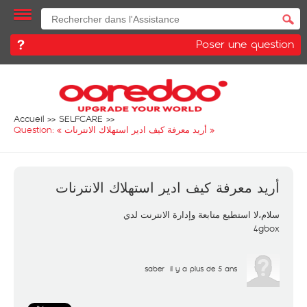
Poser une question
Accueil
SELFCARE
Question: «
أريد معرفة كيف ادير استهلاك الانترنات
»
أريد معرفة كيف ادير استهلاك الانترنات
سلام،لا استطيع متابعة وإدارة الانترنت لدي
4gbox
saber
il y a plus de 5 ans