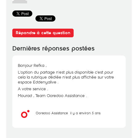
Répondre à cette question
Dernières réponses postées
Bonjour Refka ,
L'option du partage n'est plus disponible c'est pour
cela la rubrique dédiée n'est plus affichée sur votre
espace Eddenyalive .
A votre service .
Mourad , Team Ooredoo Assistance .
Ooredoo Assistance
il y a environ 5 ans