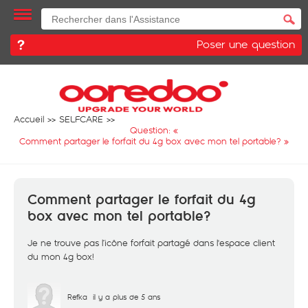
Poser une question
Accueil
SELFCARE
Question: «
Comment partager le forfait du 4g box avec mon tel portable?
»
Comment partager le forfait du 4g
box avec mon tel portable?
Je ne trouve pas l’icône forfait partagé dans l'espace client
du mon 4g box!
Refka
il y a plus de 5 ans