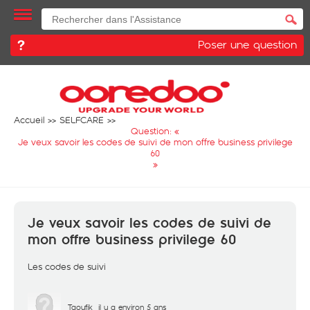
Poser une question
Accueil
SELFCARE
Question: «
Je veux savoir les codes de suivi de mon offre business privilege
60
»
Je veux savoir les codes de suivi de
mon offre business privilege 60
Les codes de suivi
Taoufik
il y a environ 5 ans