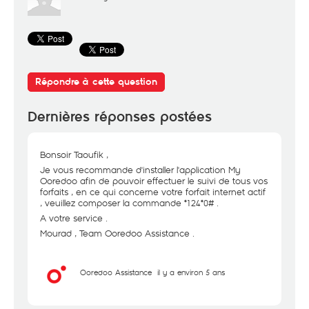
Répondre à cette question
Dernières réponses postées
Bonsoir Taoufik ,
Je vous recommande d'installer l'application My
Ooredoo afin de pouvoir effectuer le suivi de tous vos
forfaits , en ce qui concerne votre forfait internet actif
, veuillez composer la commande *124*0# .
A votre service .
Mourad , Team Ooredoo Assistance .
Ooredoo Assistance
il y a environ 5 ans