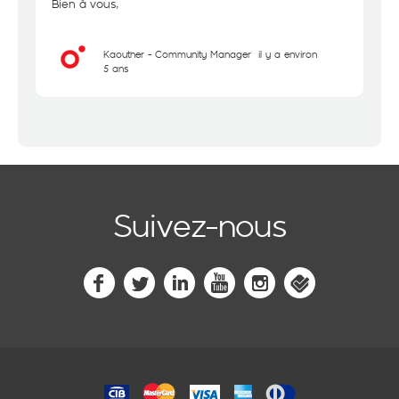
Bien à vous,
Kaouther - Community Manager
il y a environ
5 ans
Suivez-nous