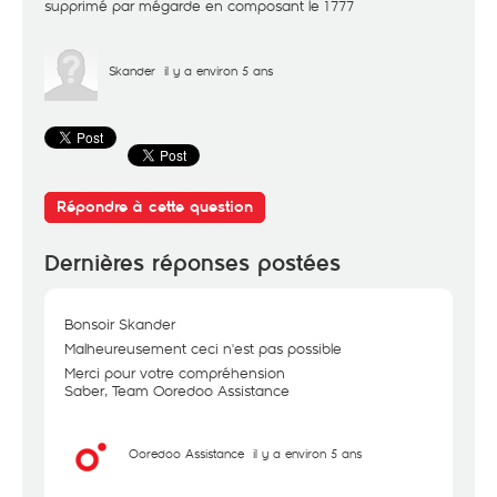
supprimé par mégarde en composant le 1777
Skander
il y a environ 5 ans
Répondre à cette question
Dernières réponses postées
Bonsoir Skander
Malheureusement ceci n'est pas possible
Merci pour votre compréhension
Saber, Team Ooredoo Assistance
Ooredoo Assistance
il y a environ 5 ans