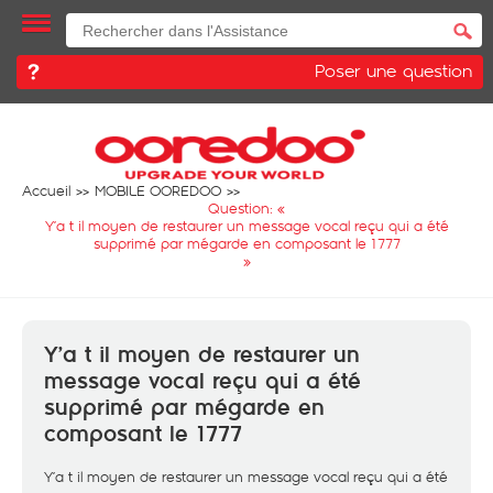
Poser une question
Accueil
MOBILE OOREDOO
Question: «
Y’a t il moyen de restaurer un message vocal reçu qui a été
supprimé par mégarde en composant le 1777
»
Y’a t il moyen de restaurer un
message vocal reçu qui a été
supprimé par mégarde en
composant le 1777
Y’a t il moyen de restaurer un message vocal reçu qui a été