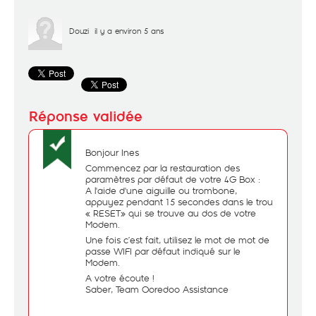
Douzi
il y a environ 5 ans
Bonjour Ines
Commencez par la restauration des
paramètres par défaut de votre 4G Box :
A l'aide d'une aiguille ou trombone,
appuyez pendant 15 secondes dans le trou
« RESET» qui se trouve au dos de votre
Modem.
Une fois c’est fait, utilisez le mot de mot de
passe WIFI par défaut indiqué sur le
Modem.
A votre écoute !
Saber, Team Ooredoo Assistance