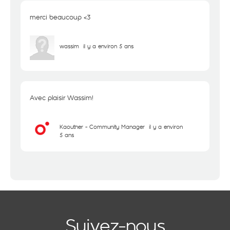
merci beaucoup <3
wassim
il y a environ 5 ans
Avec plaisir Wassim!
Kaouther - Community Manager
il y a environ
5 ans
Suivez-nous