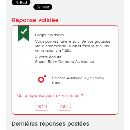
Bonjour Wassim
Vous pouvez faire le suivi de vos gratuités
via la commande *108# et faire le suivi de
votre solde via *100#
A votre écoute !
Saber, Team Ooredoo Assistance
Ooredoo Assistance
il y a environ
5 ans
Cette réponse vous a-t-elle aidé ?
NON
OUI
Dernières réponses postées