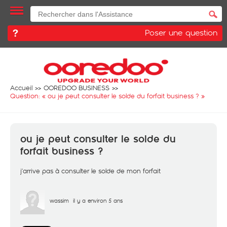
Poser une question
Accueil
OOREDOO BUSINESS
Question: «
ou je peut consulter le solde du forfait business ?
»
ou je peut consulter le solde du
forfait business ?
j’arrive pas à consulter le solde de mon forfait
wassim
il y a environ 5 ans