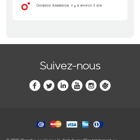
Ooredoo Assistance
il y a environ 5 ans
Suivez-nous