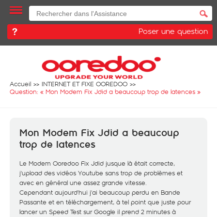
Poser une question
Accueil
INTERNET ET FIXE OOREDOO
Question: «
Mon Modem Fix Jdid a beaucoup trop de latences
»
Mon Modem Fix Jdid a beaucoup
trop de latences
Le Modem Ooredoo Fix Jdid jusque là était correcte,
j'upload des vidéos Youtube sans trop de problèmes et
avec en général une assez grande vitesse.
Cependant aujourd'hui j'ai beaucoup perdu en Bande
Passante et en téléchargement, à tel point que juste pour
lancer un Speed Test sur Google il prend 2 minutes à