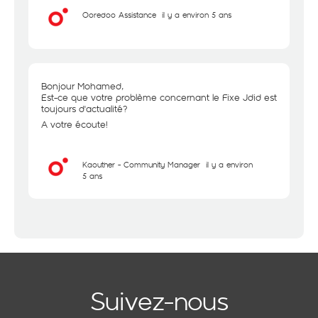
Ooredoo Assistance
il y a environ 5 ans
Bonjour Mohamed,
Est-ce que votre problème concernant le Fixe Jdid est
toujours d'actualité?
A votre écoute!
Kaouther - Community Manager
il y a environ
5 ans
Suivez-nous