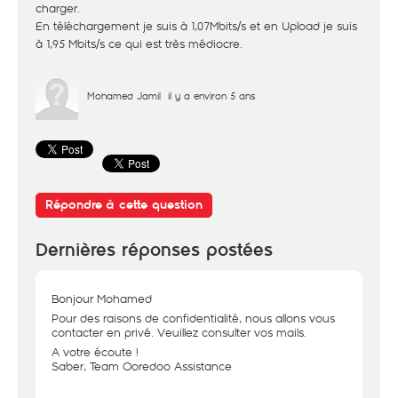
charger.
En téléchargement je suis à 1,07Mbits/s et en Upload je suis
à 1,95 Mbits/s ce qui est très médiocre.
Mohamed Jamil
il y a environ 5 ans
Répondre à cette question
Dernières réponses postées
Bonjour Mohamed
Pour des raisons de confidentialité, nous allons vous
contacter en privé. Veuillez consulter vos mails.
A votre écoute !
Saber, Team Ooredoo Assistance