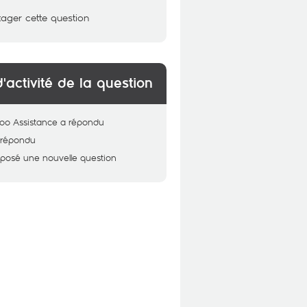
tager cette question
d'activité de la question
oo Assistance
a répondu
 répondu
 posé une nouvelle question