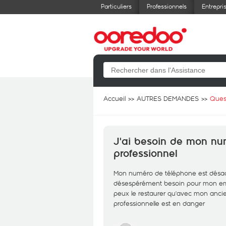
Particuliers
Professionnels
Entrepri
Accueil
AUTRES DEMANDES
Ques
J'ai besoin de mon nu
professionnel
Mon numéro de téléphone est désacti
désespérément besoin pour mon email
peux le restaurer qu'avec mon anci
professionnelle est en danger