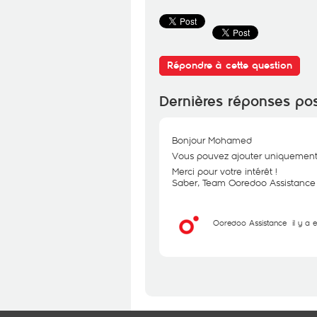
Répondre à cette question
Dernières réponses po
Bonjour Mohamed
Vous pouvez ajouter uniquement 
Merci pour votre intérêt !
Saber, Team Ooredoo Assistance
Ooredoo Assistance
il y a 