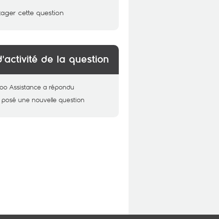
tager cette question
d'activité de la question
oo Assistance
a répondu
 posé une nouvelle question