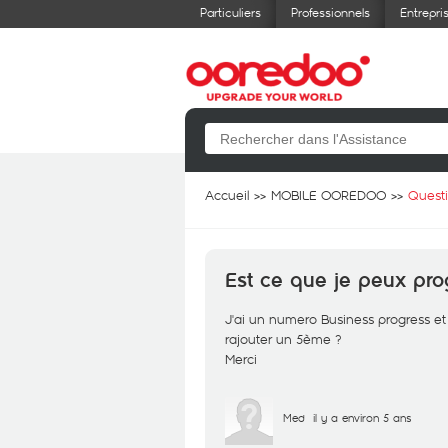
Particuliers
Professionnels
Entrepri
Accueil
MOBILE OOREDOO
Quest
Est ce que je peux p
J'ai un numero Business progress et
rajouter un 5ème ?
Merci
Med
il y a environ 5 ans