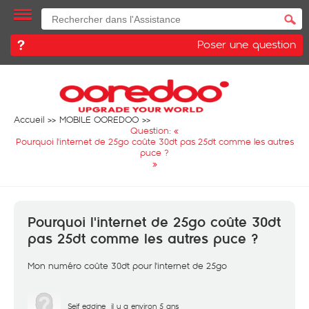
Poser une question
Accueil
MOBILE OOREDOO
Question: «
Pourquoi l'internet de 25go coûte 30dt pas 25dt comme les autres
puce ?
»
Pourquoi l'internet de 25go coûte 30dt
pas 25dt comme les autres puce ?
Mon numéro coûte 30dt pour l'internet de 25go
Seif eddine
il y a environ 5 ans