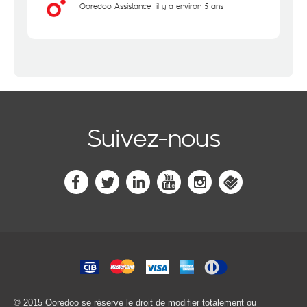
Ooredoo Assistance
il y a environ 5 ans
Suivez-nous
© 2015 Ooredoo
se réserve le droit de modifier totalement ou