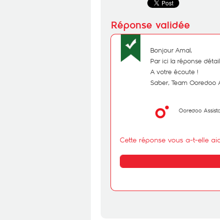
Bonjour Amal,
Par ici la réponse déta
A votre écoute !
Saber, Team Ooredoo 
Ooredoo Assist
Cette réponse vous a-t-elle ai