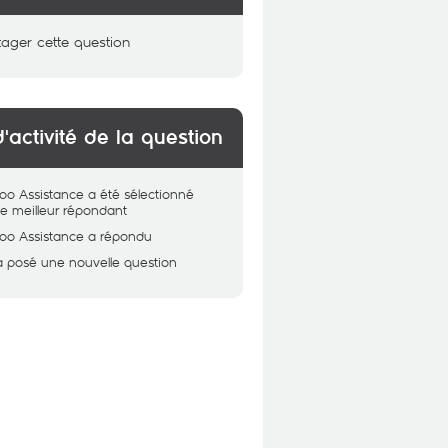
tager cette question
d'activité de la question
oo Assistance
a été sélectionné
 meilleur répondant
oo Assistance
a répondu
a posé une nouvelle question