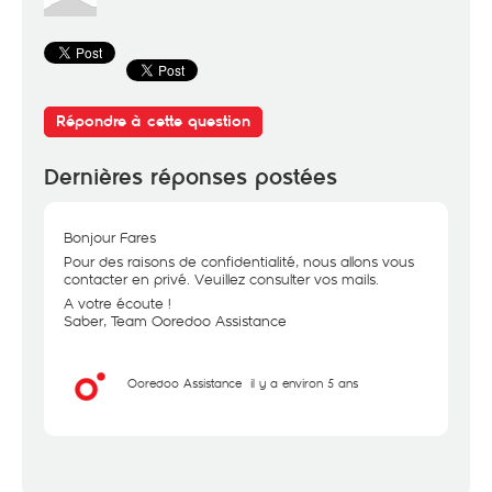
Répondre à cette question
Dernières réponses postées
Bonjour Fares
Pour des raisons de confidentialité, nous allons vous
contacter en privé. Veuillez consulter vos mails.
A votre écoute !
Saber, Team Ooredoo Assistance
Ooredoo Assistance
il y a environ 5 ans