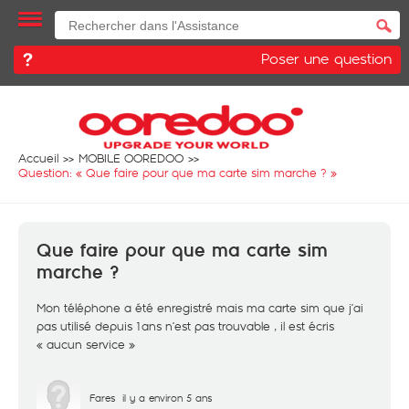
Poser une question
Accueil
MOBILE OOREDOO
Question: «
Que faire pour que ma carte sim marche ?
»
Que faire pour que ma carte sim
marche ?
Mon téléphone a été enregistré mais ma carte sim que j’ai
pas utilisé depuis 1ans n’est pas trouvable , il est écris
« aucun service »
Fares
il y a environ 5 ans