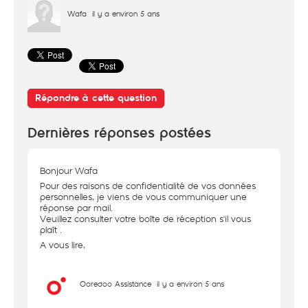
Wafa
il y a environ 5 ans
Répondre à cette question
Dernières réponses postées
Bonjour Wafa
Pour des raisons de confidentialité de vos données
personnelles, je viens de vous communiquer une
réponse par mail.
Veuillez consulter votre boîte de réception s'il vous
plaît .
A vous lire,
Ooredoo Assistance
il y a environ 5 ans