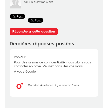
Kal
il y a environ 5 ans
Répondre à cette question
Dernières réponses postées
Bonjour
Pour des raisons de confidentialité, nous allons vous
contacter en privé. Veuillez consulter vos mails.
A votre écoute !
Ooredoo Assistance
il y a environ 5 ans