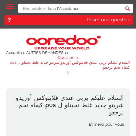
Poser une question
Accueil
AUTRES DEMANDES
Question: «
السلام عليكم بربي عندي فلايبوكس أوريدو شريتو جديد غلط نحيتلو ل pus
كيفاه نجم نرجعو
»
السلام عليكم بربي عندي فلايبوكس أوريدو
شريتو جديد غلط نحيتلو ل pus كيفاه نجم
نرجعو
Et merci pour vous