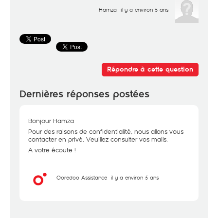
Hamza
il y a environ 5 ans
Répondre à cette question
Dernières réponses postées
Bonjour Hamza
Pour des raisons de confidentialité, nous allons vous
contacter en privé. Veuillez consulter vos mails.
A votre écoute !
Ooredoo Assistance
il y a environ 5 ans