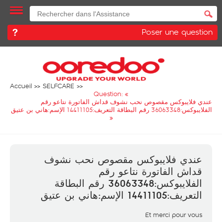
Poser une question
Accueil
SELFCARE
Question: «
عندي فلايبوكس مقصوص نحب نشوف قداش الفاتورة نتاعو رقم
الفلايبوكس:36063348 رقم البطاقة التعريف:14411105 الإسم:هاني بن عتيق
»
عندي فلايبوكس مقصوص نحب نشوف
قداش الفاتورة نتاعو رقم
الفلايبوكس:36063348 رقم البطاقة
التعريف:14411105 الإسم:هاني بن عتيق
Et merci pour vous