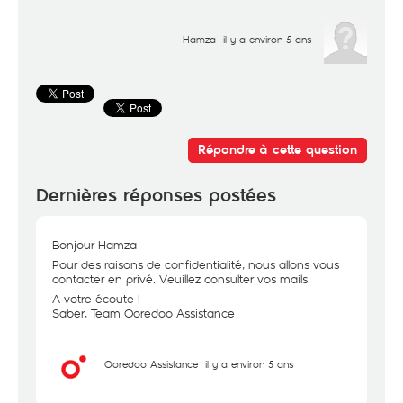
Hamza
il y a environ 5 ans
Répondre à cette question
Dernières réponses postées
Bonjour Hamza
Pour des raisons de confidentialité, nous allons vous
contacter en privé. Veuillez consulter vos mails.
A votre écoute !
Saber, Team Ooredoo Assistance
Ooredoo Assistance
il y a environ 5 ans