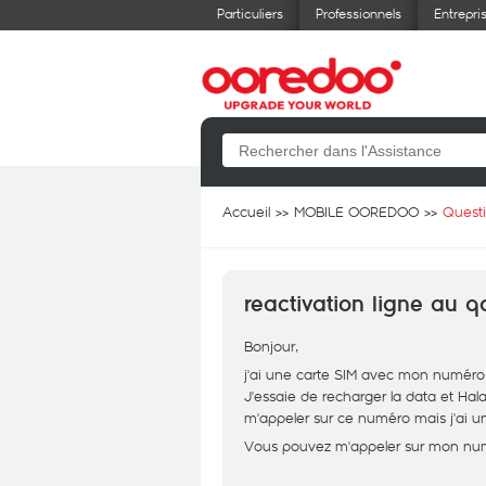
Particuliers
Professionnels
Entrepri
Accueil
MOBILE OOREDOO
Quest
reactivation ligne au q
Bonjour,
j'ai une carte SIM avec mon numéro q
J'essaie de recharger la data et Hal
m'appeler sur ce numéro mais j'ai u
Vous pouvez m'appeler sur mon numé