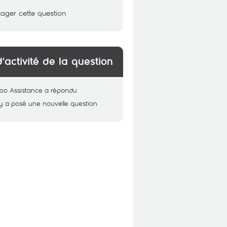
tager cette question
d'activité de la question
oo Assistance
a répondu
y
a posé une nouvelle question