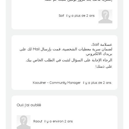
Saif
il y a plus de 2 ans
عسلامة Saif،
لضمان سرية معطيات الشخصية، قمت بإرسال Mail لك على
بريدك الالكتروني.
الرجاء الإجابة على السؤال لتثبت في الطلب الخاص بيك.
على ذمتك!
Kaouther - Community Manager
il y a plus de 2 ans
Ouii j'ai oublié
Raouf
il y a environ 2 ans