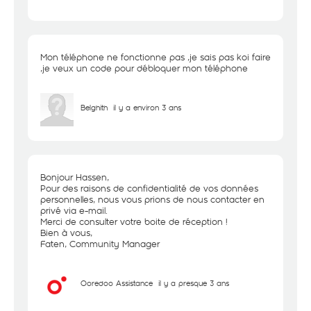
Mon téléphone ne fonctionne pas ,je sais pas koi faire
,je veux un code pour débloquer mon téléphone
Belghith
il y a environ 3 ans
Bonjour Hassen,
Pour des raisons de confidentialité de vos données
personnelles, nous vous prions de nous contacter en
privé via e-mail.
Merci de consulter votre boite de réception !
Bien à vous,
Faten, Community Manager
Ooredoo Assistance
il y a presque 3 ans