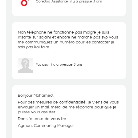
Ooredoo Assistance
il y a presque 3 ans
Mon téléphone ne fonctionne pas malgré je suis
inscrite sur sajalni et encore ne marche pas svp vous
me communiquez un numéro pour les contacter je
sais pas koi faire
Fatnassi
il y a presque 3 ans
Bonjour Mohamed,
Pour des mesures de confidentialité, je viens de vous
envoyer un mail, merci de me répondre pour que je
puisse vous assister.
Dans l'attente de vous lire.
Aymen, Community Manager