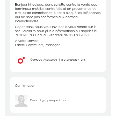
Bonjour Khouloud, dans sa lutte contre la vente des
terminaux mobiles contrefaits et en provenance de
circuits de contrebande, l’Etat a bloqué les téléphones
qui ne sont pas conformes aux normes
internationales.
Cependant, nous vous invitons à vous rendre sur le
site Sajalni.tn pour plus d’informations ou appelez le
71100201 du lundi au vendredi de 08H à 17H30.
A votre service!
Faten, Community Manager
Ooredoo Assistance
il y a presque 4 ans
Confirmation
Omar
il y a presque 4 ans