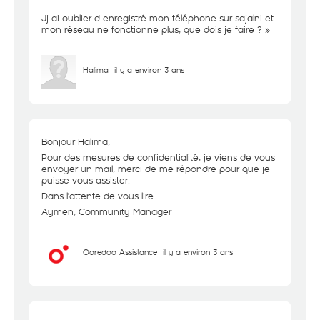
Jj ai oublier d enregistré mon téléphone sur sajalni et
mon réseau ne fonctionne plus, que dois je faire ? »
Halima
il y a environ 3 ans
Bonjour Halima,
Pour des mesures de confidentialité, je viens de vous
envoyer un mail, merci de me répondre pour que je
puisse vous assister.
Dans l'attente de vous lire.
Aymen, Community Manager
Ooredoo Assistance
il y a environ 3 ans