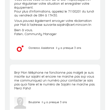
pour régulariser votre situation et enregistrer votre
équipement.
Pour plus d’informations, appelez le 71100201 du lundi
au vendredi de 08H à 17H30.
Vous pouvez également envoyer votre réclamation
par Mail à l'adresse suivante:sajalni@cert.mincom.tn
Bien à vous,
Faten, Community Manager
Ooredoo Assistance
il y a presque 3 ans
Bnjr Mon téléphone ne fonctionne pas malgré je suis
inscrite sur sajalni et encore ne marche pas svp vous
me communiquez un numéro pour contacter je sais
pas quoi faire et le numéro de Sajalni ne marche pas.
Merci Fahd
Bouzaine
il y a presque 3 ans