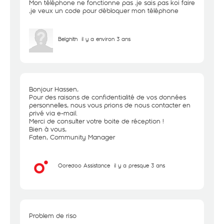
Mon téléphone ne fonctionne pas ,je sais pas koi faire
,je veux un code pour débloquer mon téléphone
Belghith
il y a environ 3 ans
Bonjour Hassen,
Pour des raisons de confidentialité de vos données
personnelles, nous vous prions de nous contacter en
privé via e-mail.
Merci de consulter votre boite de réception !
Bien à vous,
Faten, Community Manager
Ooredoo Assistance
il y a presque 3 ans
Problem de riso