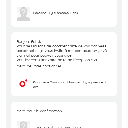
Bouzaine
il y a presque 3 ans
Bonjour Fahd,
Pour des raisons de confidentialité de vos données
personnelles, je vous invite à me contacter en privé
via mail pour pouvoir vous aider!
Veuillez consulter votre boite de réception SVP.
Merci de votre confiance!
Kaouther - Community Manager
il y a presque 3
ans
Merci pour le confirmation
مدني حسين
il y a presque 3 ans