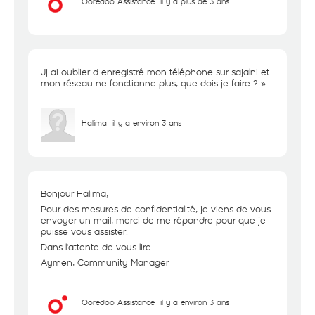
Ooredoo Assistance
il y a plus de 3 ans
Jj ai oublier d enregistré mon téléphone sur sajalni et
mon réseau ne fonctionne plus, que dois je faire ? »
Halima
il y a environ 3 ans
Bonjour Halima,
Pour des mesures de confidentialité, je viens de vous
envoyer un mail, merci de me répondre pour que je
puisse vous assister.
Dans l'attente de vous lire.
Aymen, Community Manager
Ooredoo Assistance
il y a environ 3 ans