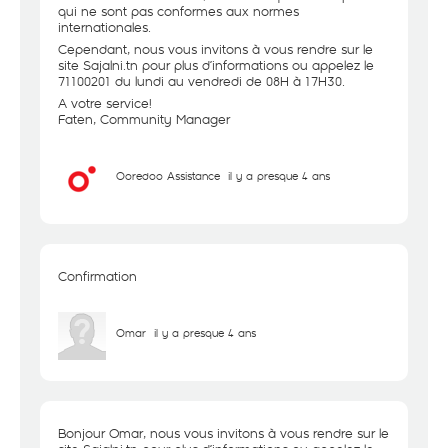
qui ne sont pas conformes aux normes
internationales.
Cependant, nous vous invitons à vous rendre sur le
site Sajalni.tn pour plus d’informations ou appelez le
71100201 du lundi au vendredi de 08H à 17H30.
A votre service!
Faten, Community Manager
Ooredoo Assistance
il y a presque 4 ans
Confirmation
Omar
il y a presque 4 ans
Bonjour Omar, nous vous invitons à vous rendre sur le