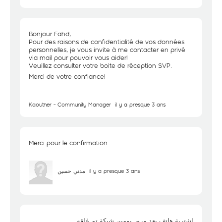
Bonjour Fahd,
Pour des raisons de confidentialité de vos données
personnelles, je vous invite à me contacter en privé
via mail pour pouvoir vous aider!
Veuillez consulter votre boite de réception SVP.
Merci de votre confiance!
Kaouther - Community Manager
il y a presque 3 ans
Merci pour le confirmation
مدني حسين
il y a presque 3 ans
إشترية هاتف بعد مرور يومين شبكة تم غلقه