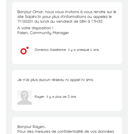
Bonjour Omar, nous vous invitons à vous rendre sur le
site Sajalni.tn pour plus d’informations ou appelez le
71100201 du lundi au vendredi de 08H à 17H30.
A votre disposition !
Faten, Community Manager
Ooredoo Assistance
il y a presque 4 ans
Je n’ai plus aucun réseau ni appel ni sms
Rayen
il y a plus de 3 ans
Bonjour Rayen,
Pour des mesures de confidentialité de vos données