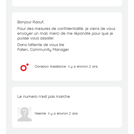
Bonjour Raouf,
Pour des mesures de confidentialité, je viens de vous
envoyer un mail, merci de me répondre pour que je
puisse vous assister.
Dans l'attente de vous lire
Faten, Community Manager
Ooredoo Assistance
il y a environ 2 ans
Le numero n'est pas marche
Nesrine
il y a environ 2 ans