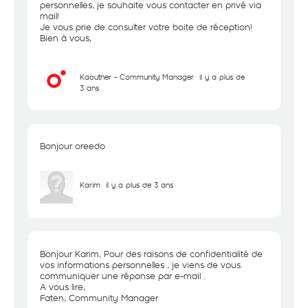
personnelles, je souhaite vous contacter en privé via
mail!
Je vous prie de consulter votre boite de réception!
Bien à vous,
Kaouther - Community Manager
il y a plus de
3 ans
Bonjour oreedo
Karim
il y a plus de 3 ans
Bonjour Karim, Pour des raisons de confidentialité de
vos informations personnelles , je viens de vous
communiquer une réponse par e-mail .
A vous lire,
Faten, Community Manager