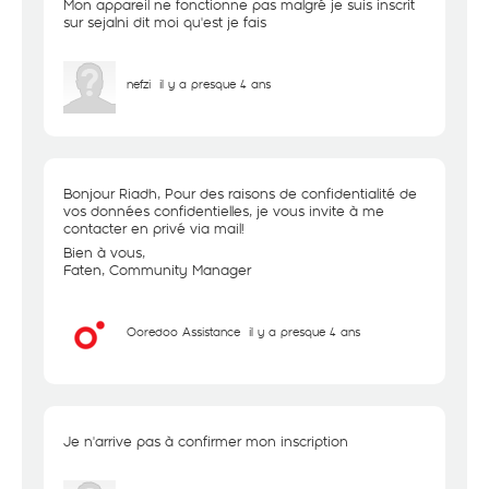
Mon appareil ne fonctionne pas malgré je suis inscrit
sur sejalni dit moi qu'est je fais
nefzi
il y a presque 4 ans
Bonjour Riadh, Pour des raisons de confidentialité de
vos données confidentielles, je vous invite à me
contacter en privé via mail!
Bien à vous,
Faten, Community Manager
Ooredoo Assistance
il y a presque 4 ans
Je n'arrive pas à confirmer mon inscription