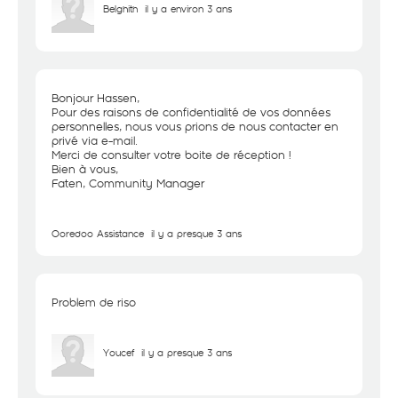
Belghith
il y a environ 3 ans
Bonjour Hassen,
Pour des raisons de confidentialité de vos données
personnelles, nous vous prions de nous contacter en
privé via e-mail.
Merci de consulter votre boite de réception !
Bien à vous,
Faten, Community Manager
Ooredoo Assistance
il y a presque 3 ans
Problem de riso
Youcef
il y a presque 3 ans