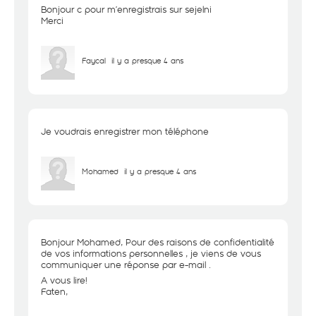
Bonjour c pour m’enregistrais sur sejelni
Merci
Faycal
il y a presque 4 ans
Je voudrais enregistrer mon téléphone
Mohamed
il y a presque 4 ans
Bonjour Mohamed, Pour des raisons de confidentialité
de vos informations personnelles , je viens de vous
communiquer une réponse par e-mail .
A vous lire!
Faten,