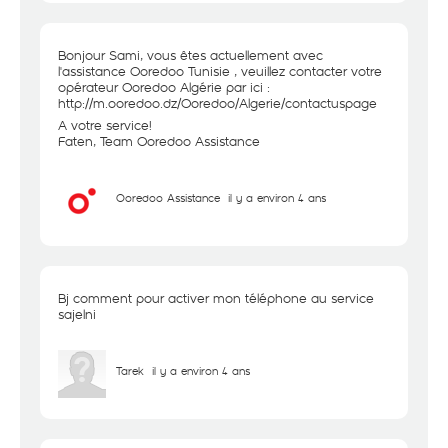
Bonjour Sami, vous êtes actuellement avec
l'assistance Ooredoo Tunisie , veuillez contacter votre
opérateur Ooredoo Algérie par ici :
http://m.ooredoo.dz/Ooredoo/Algerie/contactuspage
A votre service!
Faten, Team Ooredoo Assistance
Ooredoo Assistance
il y a environ 4 ans
Bj comment pour activer mon téléphone au service
sajelni
Tarek
il y a environ 4 ans