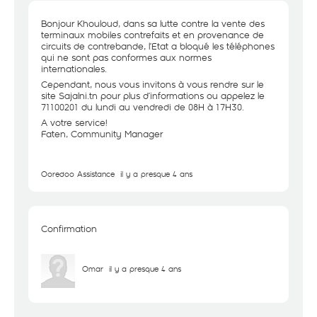
Bonjour Khouloud, dans sa lutte contre la vente des
terminaux mobiles contrefaits et en provenance de
circuits de contrebande, l’Etat a bloqué les téléphones
qui ne sont pas conformes aux normes
internationales.
Cependant, nous vous invitons à vous rendre sur le
site Sajalni.tn pour plus d’informations ou appelez le
71100201 du lundi au vendredi de 08H à 17H30.
A votre service!
Faten, Community Manager
Ooredoo Assistance
il y a presque 4 ans
Confirmation
Omar
il y a presque 4 ans