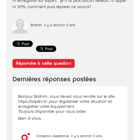
m enregistré sur sajalni . je n ai plus aucun réseau, ni appel
ni SMS, comment puis réparer ce soucis?
Brahim
il y a environ 5 ans
Répondre à cette question
Dernières réponses postées
Bonjour Brahim, vous devez vous rendre sur le site:
https://sajalni.tn
pour régulariser votre situation et
enregistrer votre équipement.
Toujours disponible pour vous aider.
Bien à vous,
Ooredoo Assistance
il y a environ 5 ans