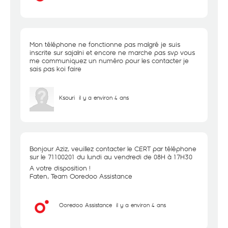
Mon téléphone ne fonctionne pas malgré je suis
inscrite sur sajalni et encore ne marche pas svp vous
me communiquez un numéro pour les contacter je
sais pas koi faire
Ksouri
il y a environ 4 ans
Bonjour Aziz, veuillez contacter le CERT par téléphone
sur le 71100201 du lundi au vendredi de 08H à 17H30
A votre disposition !
Faten, Team Ooredoo Assistance
Ooredoo Assistance
il y a environ 4 ans