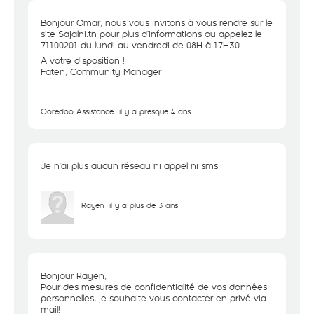
Bonjour Omar, nous vous invitons à vous rendre sur le
site Sajalni.tn pour plus d’informations ou appelez le
71100201 du lundi au vendredi de 08H à 17H30.
A votre disposition !
Faten, Community Manager
Ooredoo Assistance
il y a presque 4 ans
Je n’ai plus aucun réseau ni appel ni sms
Rayen
il y a plus de 3 ans
Bonjour Rayen,
Pour des mesures de confidentialité de vos données
personnelles, je souhaite vous contacter en privé via
mail!