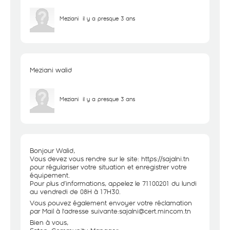
Meziani
il y a presque 3 ans
Meziani walid
Meziani
il y a presque 3 ans
Bonjour Walid,
Vous devez vous rendre sur le site:
https://sajalni.tn
pour régulariser votre situation et enregistrer votre
équipement.
Pour plus d’informations, appelez le 71100201 du lundi
au vendredi de 08H à 17H30.
Vous pouvez également envoyer votre réclamation
par Mail à l'adresse suivante:sajalni@cert.mincom.tn
Bien à vous,