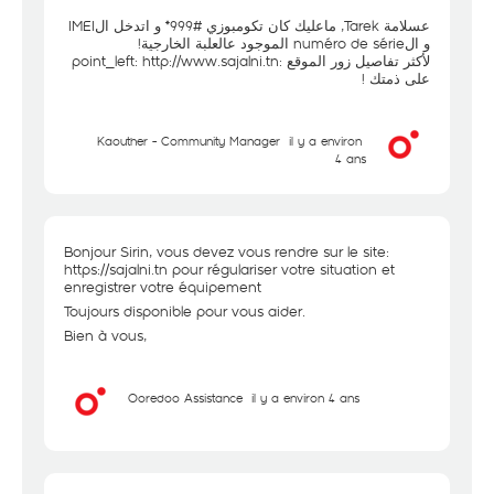
عسلامة Tarek, ماعليك كان تكومبوزي #999* و اتدخل الIMEI
و الnuméro de série الموجود عالعلبة الخارجية!
http://www.sajalni.tn
لأكثر تفاصيل زور الموقع :point_left:
على ذمتك !
Kaouther - Community Manager
il y a environ
4 ans
Bonjour Sirin, vous devez vous rendre sur le site:
https://sajalni.tn
pour régulariser votre situation et
enregistrer votre équipement
Toujours disponible pour vous aider.
Bien à vous,
Ooredoo Assistance
il y a environ 4 ans