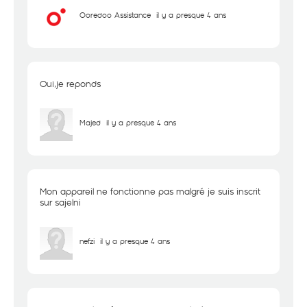
Ooredoo Assistance
il y a presque 4 ans
Oui,je reponds
Majed
il y a presque 4 ans
Mon appareil ne fonctionne pas malgré je suis inscrit
sur sajelni
nefzi
il y a presque 4 ans