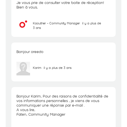
Je vous prie de consulter votre boite de réception!
Bien à vous,
Kaouther - Community Manager
il y a plus de
3 ans
Bonjour oreedo
Karim
il y a plus de 3 ans
Bonjour Karim, Pour des raisons de confidentialité de
vos informations personnelles , je viens de vous
communiquer une réponse par e-mail .
A vous lire,
Faten, Community Manager