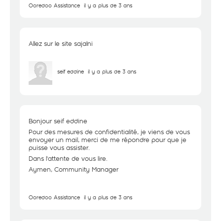
Ooredoo Assistance
il y a plus de 3 ans
Allez sur le site sajalni
seif eddine
il y a plus de 3 ans
Bonjour seif eddine
Pour des mesures de confidentialité, je viens de vous
envoyer un mail, merci de me répondre pour que je
puisse vous assister.
Dans l'attente de vous lire.
Aymen, Community Manager
Ooredoo Assistance
il y a plus de 3 ans