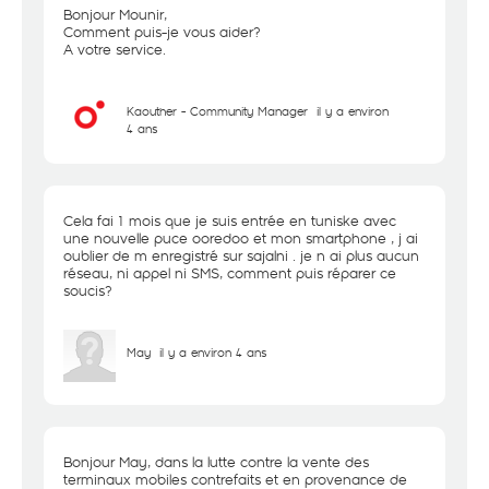
Bonjour Mounir,
Comment puis-je vous aider?
A votre service.
Kaouther - Community Manager
il y a environ
4 ans
Cela fai 1 mois que je suis entrée en tuniske avec
une nouvelle puce ooredoo et mon smartphone , j ai
oublier de m enregistré sur sajalni . je n ai plus aucun
réseau, ni appel ni SMS, comment puis réparer ce
soucis?
May
il y a environ 4 ans
Bonjour May, dans la lutte contre la vente des
terminaux mobiles contrefaits et en provenance de