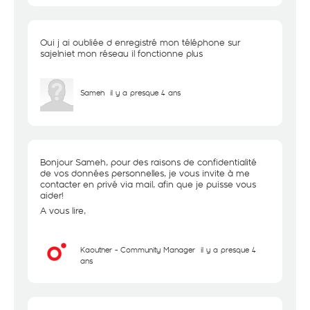
Oui j ai oubliée d enregistré mon téléphone sur
sajelniet mon réseau il fonctionne plus
Sameh
il y a presque 4 ans
Bonjour Sameh, pour des raisons de confidentialité
de vos données personnelles, je vous invite à me
contacter en privé via mail, afin que je puisse vous
aider!
A vous lire,
Kaouther - Community Manager
il y a presque 4
ans