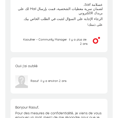
عسلامة Saif،
لضمان سرية معطيات الشخصية، قمت بإرسال Mail لك على
بريدك الالكتروني.
الرجاء الإجابة على السؤال لتثبت في الطلب الخاص بيك.
على ذمتك!
Kaouther - Community Manager
il y a plus de
2 ans
Ouii j'ai oublié
Raouf
il y a environ 2 ans
Bonjour Raouf,
Pour des mesures de confidentialité, je viens de vous
envoyer un mail, merci de me répondre pour que je