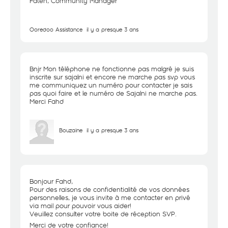
Faten, Community Manager
Ooredoo Assistance
il y a presque 3 ans
Bnjr Mon téléphone ne fonctionne pas malgré je suis
inscrite sur sajalni et encore ne marche pas svp vous
me communiquez un numéro pour contacter je sais
pas quoi faire et le numéro de Sajalni ne marche pas.
Merci Fahd
Bouzaine
il y a presque 3 ans
Bonjour Fahd,
Pour des raisons de confidentialité de vos données
personnelles, je vous invite à me contacter en privé
via mail pour pouvoir vous aider!
Veuillez consulter votre boite de réception SVP.
Merci de votre confiance!