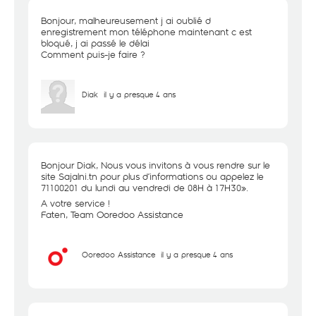
Bonjour, malheureusement j ai oublié d
enregistrement mon téléphone maintenant c est
bloqué, j ai passé le délai
Comment puis-je faire ?
Diak
il y a presque 4 ans
Bonjour Diak, Nous vous invitons à vous rendre sur le
site Sajalni.tn pour plus d’informations ou appelez le
71100201 du lundi au vendredi de 08H à 17H30».
A votre service !
Faten, Team Ooredoo Assistance
Ooredoo Assistance
il y a presque 4 ans