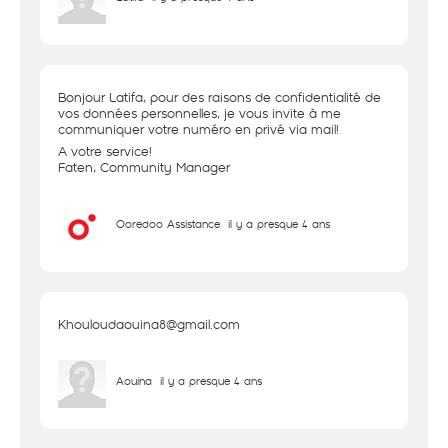
Bonjour Latifa, pour des raisons de confidentialité de
vos données personnelles, je vous invite à me
communiquer votre numéro en privé via mail!
A votre service!
Faten, Community Manager
Ooredoo Assistance
il y a presque 4 ans
Khouloudaouina8@gmail.com
Aouina
il y a presque 4 ans