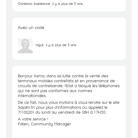
Ooredoo Assistance
il y a plus de 3 ans
Avec un code
Nguli
il y a plus de 3 ans
Bonjour Asma, dans sa lutte contre la vente des
terminaux mobiles contrefaits et en provenance de
circuits de contrebande, l’Etat a bloqué les téléphones
qui ne sont pas conformes aux normes
internationales.
De ce fait, nous vous invitons à vous rendre sur le site
Sajalni.tn pour plus d’informations ou appelez le
71100201 du lundi au vendredi de 08H à 17H30.
A votre service !
Faten, Community Manager