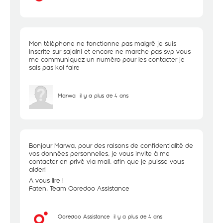
Mon téléphone ne fonctionne pas malgré je suis
inscrite sur sajalni et encore ne marche pas svp vous
me communiquez un numéro pour les contacter je
sais pas koi faire
Marwa
il y a plus de 4 ans
Bonjour Marwa, pour des raisons de confidentialité de
vos données personnelles, je vous invite à me
contacter en privé via mail, afin que je puisse vous
aider!
A vous lire !
Faten, Team Ooredoo Assistance
Ooredoo Assistance
il y a plus de 4 ans