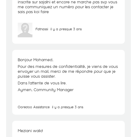
inscrite sur sajalni et encore ne marche pas svp vous
me communiquez un numéro pour les contacter je
sais pas koi faire
Fatnassi
il y a presque 3 ans
Bonjour Mohamed,
Pour des mesures de confidentialité, je viens de vous
envoyer un mail, merci de me répondre pour que je
puisse vous assister.
Dans l'attente de vous lire.
Aymen, Community Manager
Ooredoo Assistance
il y a presque 3 ans
Meziani walid