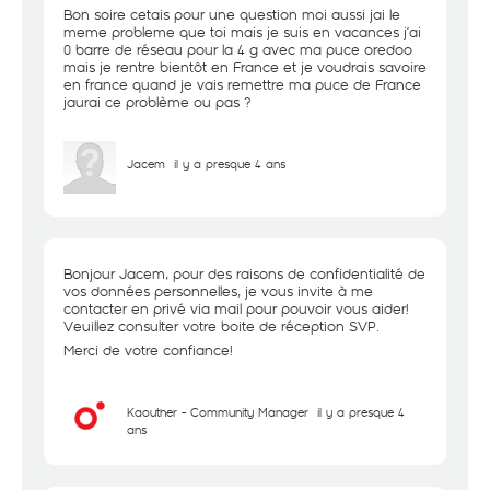
Bon soire cetais pour une question moi aussi jai le
meme probleme que toi mais je suis en vacances j’ai
0 barre de réseau pour la 4 g avec ma puce oredoo
mais je rentre bientôt en France et je voudrais savoire
en france quand je vais remettre ma puce de France
jaurai ce problème ou pas ?
Jacem
il y a presque 4 ans
Bonjour Jacem, pour des raisons de confidentialité de
vos données personnelles, je vous invite à me
contacter en privé via mail pour pouvoir vous aider!
Veuillez consulter votre boite de réception SVP.
Merci de votre confiance!
Kaouther - Community Manager
il y a presque 4
ans