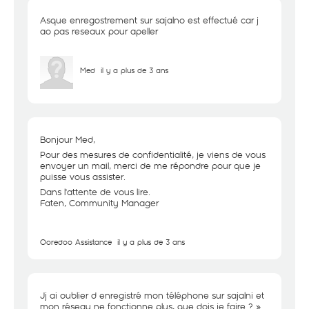
Asque enregostrement sur sajalno est effectué car j
ao pas reseaux pour apeller
Med
il y a plus de 3 ans
Bonjour Med,
Pour des mesures de confidentialité, je viens de vous
envoyer un mail, merci de me répondre pour que je
puisse vous assister.
Dans l'attente de vous lire.
Faten, Community Manager
Ooredoo Assistance
il y a plus de 3 ans
Jj ai oublier d enregistré mon téléphone sur sajalni et
mon réseau ne fonctionne plus, que dois je faire ? »