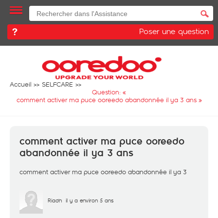
Poser une question
Accueil
SELFCARE
Question: «
comment activer ma puce ooreedo abandonnée il ya 3 ans
»
comment activer ma puce ooreedo
abandonnée il ya 3 ans
comment activer ma puce ooreedo abandonnée il ya 3
Riadh
il y a environ 5 ans