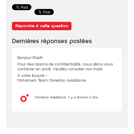
Répondre à cette question
Dernières réponses postées
Bonjour Riadh
Pour des raisons de confidentialité, nous allons vous
contacter en privé. Veuillez consulter vos mails.
A votre écoute !
Mohamed, Team Ooredoo Assistance
Ooredoo Assistance
il y a environ 5 ans