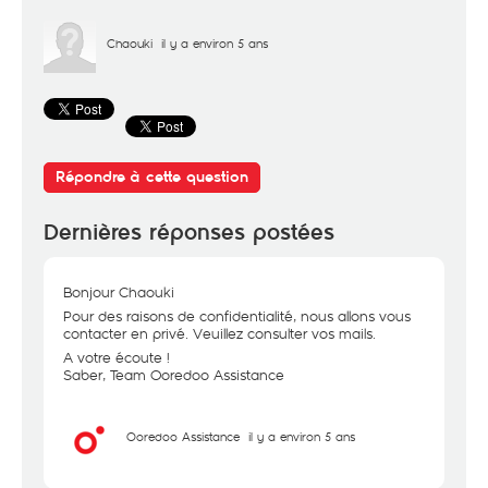
Chaouki
il y a environ 5 ans
Répondre à cette question
Dernières réponses postées
Bonjour Chaouki
Pour des raisons de confidentialité, nous allons vous
contacter en privé. Veuillez consulter vos mails.
A votre écoute !
Saber, Team Ooredoo Assistance
Ooredoo Assistance
il y a environ 5 ans