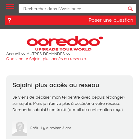
Poser une question
Accueil
AUTRES DEMANDES
Question: «
Sajalni plus accès au reseau
»
Sajalni plus accès au reseau
Je viens de déclarer mon tel (rentré avec depuis l’étranger)
sur sajalni. Mais je n’arrive plus à accéder à votre réseau.
Demande sabalni bien traité (e-mail de confirmation reçu)
Rafik
il y a environ 5 ans