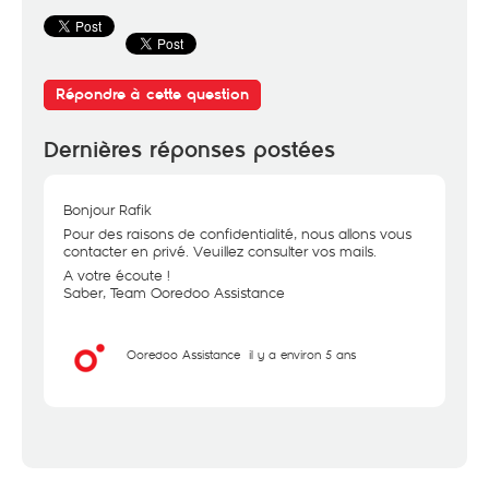
Répondre à cette question
Dernières réponses postées
Bonjour Rafik
Pour des raisons de confidentialité, nous allons vous
contacter en privé. Veuillez consulter vos mails.
A votre écoute !
Saber, Team Ooredoo Assistance
Ooredoo Assistance
il y a environ 5 ans