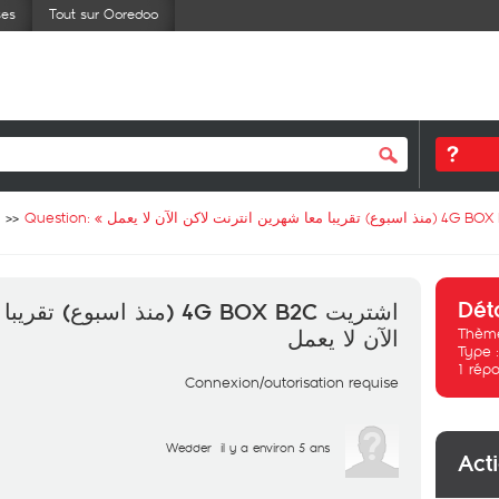
ses
Tout sur Ooredoo
Question: «
Dét
منذ اسبوع) تقريبا معا شهرين
Thème
الآن لا يعمل
Type 
1
répo
Connexion/outorisation requise
Wedder
il y a environ 5 ans
Act