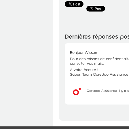
Dernières réponses po
Bonjour Wissem
Pour des raisons de confidentialit
consulter vos mails.
A votre écoute !
Saber, Team Ooredoo Assistance
Ooredoo Assistance
il y a 