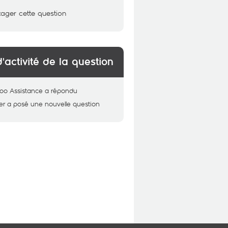
tager cette question
d'activité de la question
oo Assistance
a répondu
er
a posé une nouvelle question