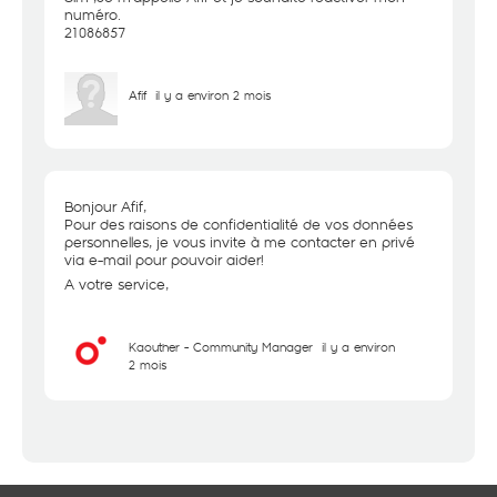
numéro.
21086857
Afif
il y a environ 2 mois
Bonjour Afif,
Pour des raisons de confidentialité de vos données
personnelles, je vous invite à me contacter en privé
via e-mail pour pouvoir aider!
A votre service,
Kaouther - Community Manager
il y a environ
2 mois