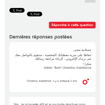
Répondre à cette question
Dernières réponses postées
عسلامة ضحى
حفاظا على سرية معطياتك الشخصية ، سنقوم بالتواصل معك
عبر بريدك الإكتروني ، الرجاء مراجعة رسائلك
شكرا !
Saber, Team Ooredoo Assistance
Ooredoo Assistance
il y a presque 5 ans
Slm ,Je m'appelle Afif et je souhaite réactiver mon